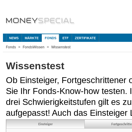
NEWS
MÄRKTE
FONDS
ETF
ZERTIFIKATE
Fonds
FondsWissen
Wissenstest
Wissenstest
Ob Einsteiger, Fortgeschrittener
Sie Ihr Fonds-Know-how testen. 
drei Schwierigkeitstufen gilt es 
aufgepasst! Auch das Einsteiger L