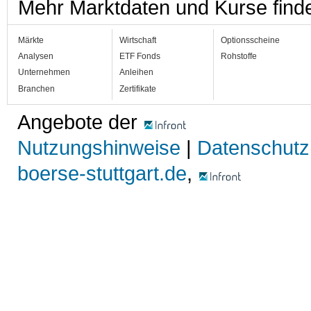
Mehr Marktdaten und Kurse find
Märkte
Wirtschaft
Optionsscheine
Analysen
ETF Fonds
Rohstoffe
Unternehmen
Anleihen
Branchen
Zertifikate
Angebote der
Nutzungshinweise
|
Datenschutz
boerse-stuttgart.de
,