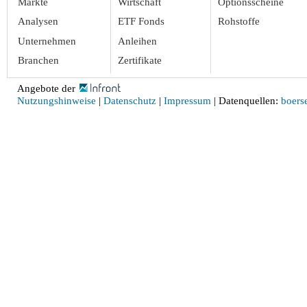
Märkte
Wirtschaft
Optionsscheine
Analysen
ETF Fonds
Rohstoffe
Unternehmen
Anleihen
Branchen
Zertifikate
Angebote der
Nutzungshinweise
|
Datenschutz
|
Impressum
| Datenquellen:
boerse