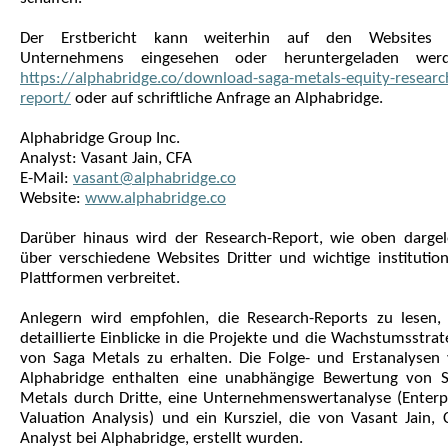
Der Erstbericht kann weiterhin auf den Websites 
Unternehmens eingesehen oder heruntergeladen werd
https://alphabridge.co/download-saga-metals-equity-researc
report/
oder auf schriftliche Anfrage an Alphabridge.
Alphabridge Group Inc.
Analyst: Vasant Jain, CFA
E-Mail:
vasant@alphabridge.co
Website:
www.alphabridge.co
Darüber hinaus wird der Research-Report, wie oben dargel
über verschiedene Websites Dritter und wichtige institution
Plattformen verbreitet.
Anlegern wird empfohlen, die Research-Reports zu lesen
detaillierte Einblicke in die Projekte und die Wachstumsstrat
von Saga Metals zu erhalten. Die Folge- und Erstanalysen
Alphabridge enthalten eine unabhängige Bewertung von 
Metals durch Dritte, eine Unternehmenswertanalyse (Enterp
Valuation Analysis) und ein Kursziel, die von Vasant Jain, 
Analyst bei Alphabridge, erstellt wurden.