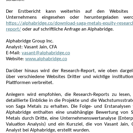
Der Erstbericht kann weiterhin auf den Websites 
Unternehmens eingesehen oder heruntergeladen werd
https://alphabridge.co/download-saga-metals-equity-researc
report/
oder auf schriftliche Anfrage an Alphabridge.
Alphabridge Group Inc.
Analyst: Vasant Jain, CFA
E-Mail:
vasant@alphabridge.co
Website:
www.alphabridge.co
Darüber hinaus wird der Research-Report, wie oben dargel
über verschiedene Websites Dritter und wichtige institution
Plattformen verbreitet.
Anlegern wird empfohlen, die Research-Reports zu lesen
detaillierte Einblicke in die Projekte und die Wachstumsstrat
von Saga Metals zu erhalten. Die Folge- und Erstanalysen
Alphabridge enthalten eine unabhängige Bewertung von 
Metals durch Dritte, eine Unternehmenswertanalyse (Enterp
Valuation Analysis) und ein Kursziel, die von Vasant Jain, 
Analyst bei Alphabridge, erstellt wurden.