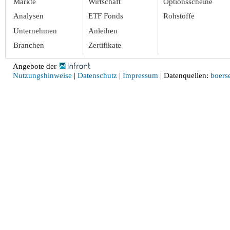
Märkte
Wirtschaft
Optionsscheine
Analysen
ETF Fonds
Rohstoffe
Unternehmen
Anleihen
Branchen
Zertifikate
Angebote der
Nutzungshinweise
|
Datenschutz
|
Impressum
| Datenquellen:
boerse