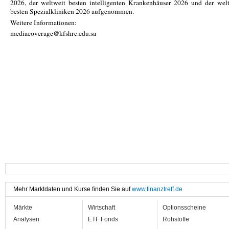
2026, der weltweit besten intelligenten Krankenhäuser 2026 und der wel
besten Spezialkliniken 2026 aufgenommen.
Weitere Informationen:
mediacoverage@kfshrc.edu.sa
Mehr Marktdaten und Kurse finden Sie auf
www.finanztreff.de
Märkte
Wirtschaft
Optionsscheine
Analysen
ETF Fonds
Rohstoffe