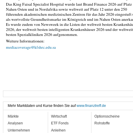
Das King Faisal Specialist Hospital wurde laut Brand Finance 2026 auf Platz
Nahen Osten und in Nordafrika sowie weltweit auf Platz 12 unter den 250
führenden akademischen medizinischen Zentren für das Jahr 2026 eingestuft
als wertvollste Gesundheitsmarke im Königreich und im Nahen Osten anerka
Es wurde zudem von Newsweek in die Listen der weltweit besten Krankenhä
2026, der weltweit besten intelligenten Krankenhäuser 2026 und der weltweit
besten Spezialkliniken 2026 aufgenommen.
Weitere Informationen:
mediacoverage@kfshrc.edu.sa
Mehr Marktdaten und Kurse finden Sie auf
www.finanztreff.de
Märkte
Wirtschaft
Optionsscheine
Analysen
ETF Fonds
Rohstoffe
Unternehmen
Anleihen