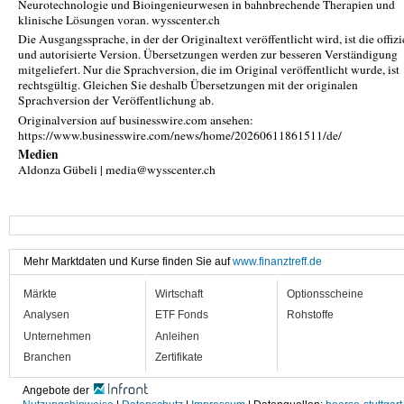
Neurotechnologie und Bioingenieurwesen in bahnbrechende Therapien und
klinische Lösungen voran. wysscenter.ch
Die Ausgangssprache, in der der Originaltext veröffentlicht wird, ist die offizi
und autorisierte Version. Übersetzungen werden zur besseren Verständigung
mitgeliefert. Nur die Sprachversion, die im Original veröffentlicht wurde, ist
rechtsgültig. Gleichen Sie deshalb Übersetzungen mit der originalen
Sprachversion der Veröffentlichung ab.
Originalversion auf businesswire.com ansehen:
https://www.businesswire.com/news/home/20260611861511/de/
Medien
Aldonza Gübeli | media@wysscenter.ch
Mehr Marktdaten und Kurse finden Sie auf
www.finanztreff.de
Märkte
Wirtschaft
Optionsscheine
Analysen
ETF Fonds
Rohstoffe
Unternehmen
Anleihen
Branchen
Zertifikate
Angebote der