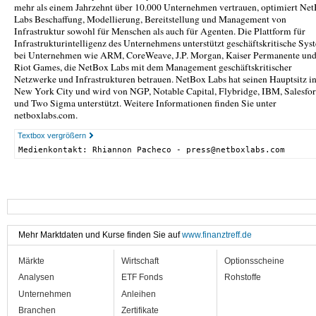
mehr als einem Jahrzehnt über 10.000 Unternehmen vertrauen, optimiert Ne
Labs Beschaffung, Modellierung, Bereitstellung und Management von
Infrastruktur sowohl für Menschen als auch für Agenten. Die Plattform für
Infrastrukturintelligenz des Unternehmens unterstützt geschäftskritische Sys
bei Unternehmen wie ARM, CoreWeave, J.P. Morgan, Kaiser Permanente un
Riot Games, die NetBox Labs mit dem Management geschäftskritischer
Netzwerke und Infrastrukturen betrauen. NetBox Labs hat seinen Hauptsitz i
New York City und wird von NGP, Notable Capital, Flybridge, IBM, Salesfo
und Two Sigma unterstützt. Weitere Informationen finden Sie unter
netboxlabs.com.
Textbox vergrößern
Medienkontakt: Rhiannon Pacheco - press@netboxlabs.com
Mehr Marktdaten und Kurse finden Sie auf
www.finanztreff.de
Märkte
Wirtschaft
Optionsscheine
Analysen
ETF Fonds
Rohstoffe
Unternehmen
Anleihen
Branchen
Zertifikate