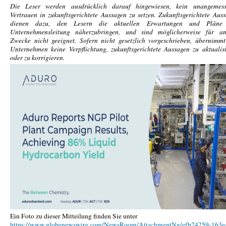
Die Leser werden ausdrücklich darauf hingewiesen, kein unangemess
Vertrauen in zukunftsgerichtete Aussagen zu setzen. Zukunftsgerichtete Aus
dienen dazu, den Lesern die aktuellen Erwartungen und Pläne
Unternehmensleitung näherzubringen, und sind möglicherweise für an
Zwecke nicht geeignet. Sofern nicht gesetzlich vorgeschrieben, übernimm
Unternehmen keine Verpflichtung, zukunftsgerichtete Aussagen zu aktualis
oder zu korrigieren.
Ein Foto zu dieser Mitteilung finden Sie unter
https://www.globenewswire.com/NewsRoom/AttachmentNg/efb24259-163e