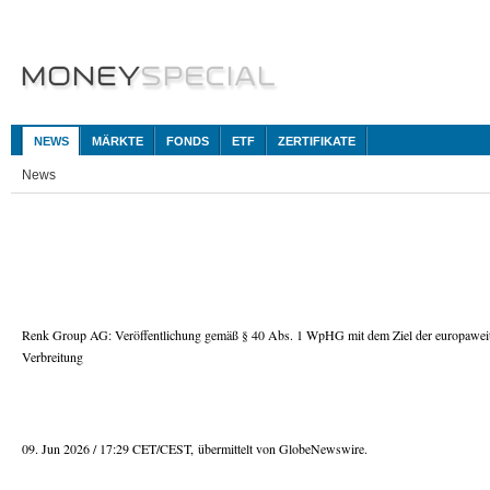
NEWS
MÄRKTE
FONDS
ETF
ZERTIFIKATE
News
Renk Group AG: Veröffentlichung gemäß § 40 Abs. 1 WpHG mit dem Ziel der europawei
Verbreitung
09. Jun 2026 / 17:29 CET/CEST, übermittelt von GlobeNewswire.