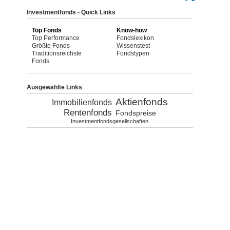
Investmentfonds - Quick Links
Top Fonds
Know-how
Top Performance
Fondslexikon
Größte Fonds
Wissenstest
Traditionsreichste
Fondstypen
Fonds
Ausgewählte Links
Aktienfonds
Immobilienfonds
Rentenfonds
Fondspreise
Investmentfondsgesellschaften