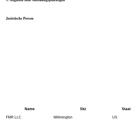
Juristische Person
Name
Sitz
Staat
FMR LLC
Willmington
US