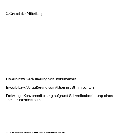
2. Grund der Mitteilung
Erwerb bzw. Veräußerung von Instrumenten
Erwerb bzw. Veräußerung von Aktien mit Stimmrechten
Freiwillige Konzernmitteilung aufgrund Schwellenberührung eines
Tochterunternehmens
3. Angaben zum Mitteilungspflichtigen