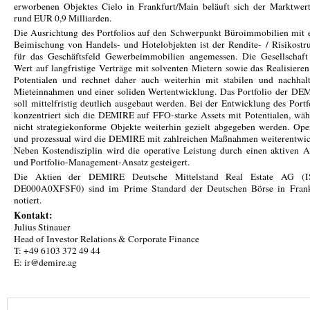
erworbenen Objektes Cielo in Frankfurt/Main beläuft sich der Marktwer
rund EUR 0,9 Milliarden.
Die Ausrichtung des Portfolios auf den Schwerpunkt Büroimmobilien mit 
Beimischung von Handels- und Hotelobjekten ist der Rendite- / Risikostr
für das Geschäftsfeld Gewerbeimmobilien angemessen. Die Gesellschaft 
Wert auf langfristige Verträge mit solventen Mietern sowie das Realisiere
Potentialen und rechnet daher auch weiterhin mit stabilen und nachhal
Mieteinnahmen und einer soliden Wertentwicklung. Das Portfolio der DE
soll mittelfristig deutlich ausgebaut werden. Bei der Entwicklung des Portf
konzentriert sich die DEMIRE auf FFO-starke Assets mit Potentialen, wä
nicht strategiekonforme Objekte weiterhin gezielt abgegeben werden. Ope
und prozessual wird die DEMIRE mit zahlreichen Maßnahmen weiterentwic
Neben Kostendisziplin wird die operative Leistung durch einen aktiven A
und Portfolio-Management-Ansatz gesteigert.
Die Aktien der DEMIRE Deutsche Mittelstand Real Estate AG (I
DE000A0XFSF0) sind im Prime Standard der Deutschen Börse in Frank
notiert.
Kontakt:
Julius Stinauer
Head of Investor Relations & Corporate Finance
T: +49 6103 372 49 44
E: ir@demire.ag