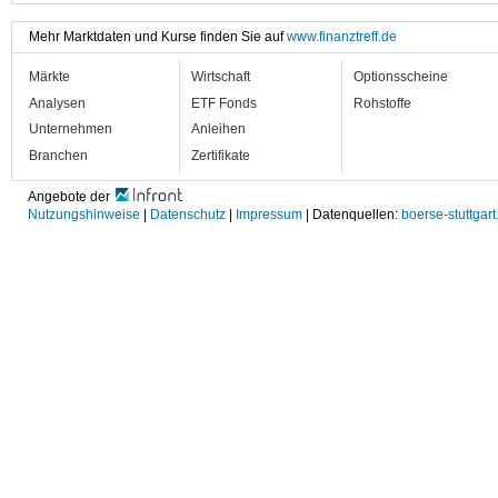
Mehr Marktdaten und Kurse finden Sie auf
www.finanztreff.de
Märkte
Wirtschaft
Optionsscheine
Analysen
ETF Fonds
Rohstoffe
Unternehmen
Anleihen
Branchen
Zertifikate
Angebote der
Nutzungshinweise
|
Datenschutz
|
Impressum
| Datenquellen:
boerse-stuttgart