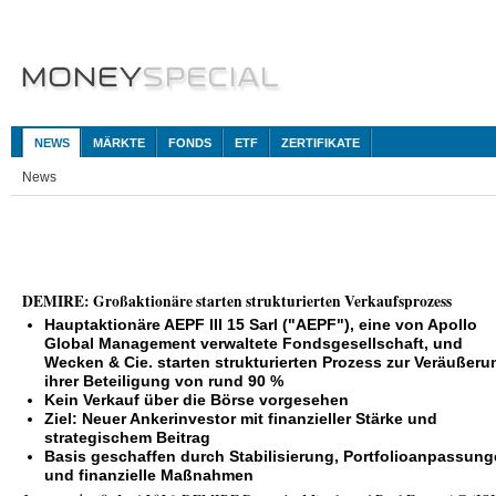
NEWS
MÄRKTE
FONDS
ETF
ZERTIFIKATE
News
DEMIRE: Großaktionäre starten strukturierten Verkaufsprozess
Hauptaktionäre AEPF III 15 Sarl ("AEPF"), eine von Apollo
Global Management verwaltete Fondsgesellschaft, und
Wecken & Cie. starten strukturierten Prozess zur Veräußeru
ihrer Beteiligung von rund 90 %
Kein Verkauf über die Börse vorgesehen
Ziel: Neuer Ankerinvestor mit finanzieller Stärke und
strategischem Beitrag
Basis geschaffen durch Stabilisierung, Portfolioanpassun
und finanzielle Maßnahmen