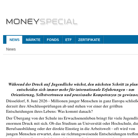
NEWS
MÄRKTE
FONDS
ETF
ZERTIFIKATE
News
Während der Druck auf Jugendliche wächst, den nächsten Schritt zu plan
entscheiden sich immer mehr für internationale Erfahrungen - um
Orientierung, Selbstvertrauen und praxisnahe Kompetenzen zu gewinne
Düsseldorf, 8. Juni 2026 - Millionen junger Menschen in ganz Europa schließ
derzeit ihre Abschlussprüfungen ab und stehen vor einer der größten
Entscheidungen ihres Lebens: Was kommt danach?
Der Übergang von der Schule ins Erwachsenenleben bringt für viele Jugendl
enormen Druck mit sich. Ob das Studium an Universität oder Hochschule, di
Berufsausbildung oder der direkte Einstieg in die Arbeitswelt - oft wird von
jungen Menschen erwartet, dass sie richtungsweisende Entscheidungen treffen