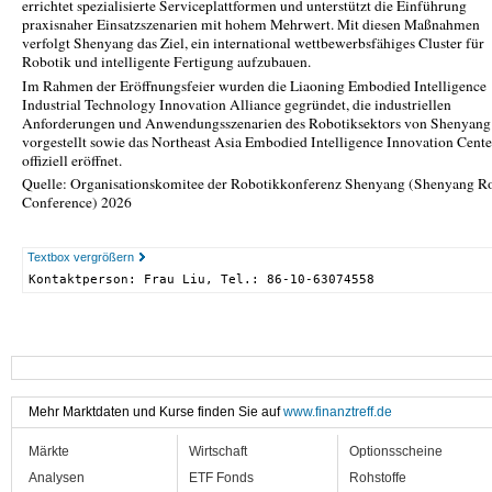
errichtet spezialisierte Serviceplattformen und unterstützt die Einführung
praxisnaher Einsatzszenarien mit hohem Mehrwert. Mit diesen Maßnahmen
verfolgt Shenyang das Ziel, ein international wettbewerbsfähiges Cluster für
Robotik und intelligente Fertigung aufzubauen.
Im Rahmen der Eröffnungsfeier wurden die Liaoning Embodied Intelligence
Industrial Technology Innovation Alliance gegründet, die industriellen
Anforderungen und Anwendungsszenarien des Robotiksektors von Shenyang
vorgestellt sowie das Northeast Asia Embodied Intelligence Innovation Cente
offiziell eröffnet.
Quelle: Organisationskomitee der Robotikkonferenz Shenyang (Shenyang R
Conference) 2026
Textbox vergrößern
Kontaktperson: Frau Liu, Tel.: 86-10-63074558
Mehr Marktdaten und Kurse finden Sie auf
www.finanztreff.de
Märkte
Wirtschaft
Optionsscheine
Analysen
ETF Fonds
Rohstoffe