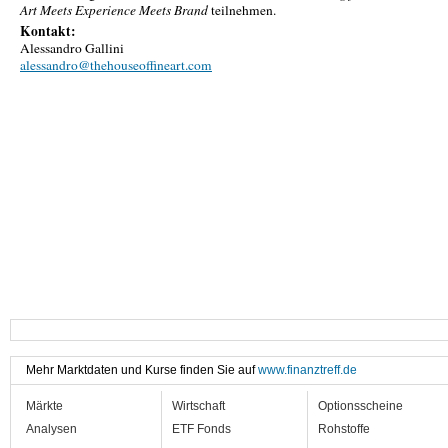
Art Meets Experience Meets Brand
teilnehmen.
Kontakt:
Alessandro Gallini
alessandro@thehouseoffineart.com
Mehr Marktdaten und Kurse finden Sie auf
www.finanztreff.de
Märkte
Wirtschaft
Optionsscheine
Analysen
ETF Fonds
Rohstoffe