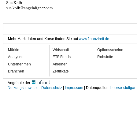
Sue Kolb
sue.kolb@angelaligner.com
Mehr Marktdaten und Kurse finden Sie auf
www.finanztreff.de
Märkte
Wirtschaft
Optionsscheine
Analysen
ETF Fonds
Rohstoffe
Unternehmen
Anleihen
Branchen
Zertifikate
Angebote der
Nutzungshinweise
|
Datenschutz
|
Impressum
| Datenquellen:
boerse-stuttgart