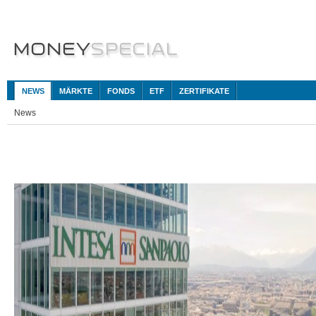
NEWS
MÄRKTE
FONDS
ETF
ZERTIFIKATE
News