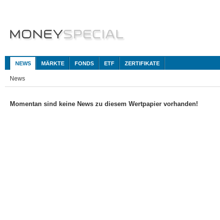
NEWS
MÄRKTE
FONDS
ETF
ZERTIFIKATE
News
Momentan sind keine News zu diesem Wertpapier vorhanden!