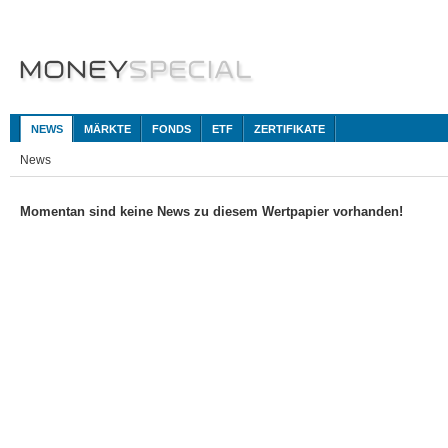
NEWS
MÄRKTE
FONDS
ETF
ZERTIFIKATE
News
Momentan sind keine News zu diesem Wertpapier vorhanden!