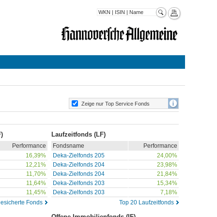
Zeige nur Top Service Fonds
)
Laufzeitfonds (LF)
Performance
Fondsname
Performance
16,39%
Deka-Zielfonds 205
24,00%
12,21%
Deka-Zielfonds 204
23,98%
11,70%
Deka-Zielfonds 204
21,84%
11,64%
Deka-Zielfonds 203
15,34%
11,45%
Deka-Zielfonds 203
7,18%
gesicherte Fonds
Top 20 Laufzeitfonds
Offene Immobilienfonds (IF)