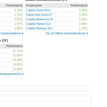
Performance
Fondsname
Performance
3,76%
Catella Dutch Resi
5,46%
3,54%
Panta Rhei Dutch R
5,29%
2,01%
Catella Modernes W
2,26%
1,87%
Catella Parken Eur
2,08%
1,86%
Catella Wohnen Eur
1,70%
 Geldmarktfonds
Top 20 Offene Immobilienfonds
s (SF)
Performance
31,72%
31,46%
28,46%
19,65%
12,56%
 Wertpapierfonds