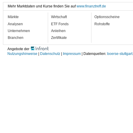
Mehr Marktdaten und Kurse finden Sie auf
www.finanztreff.de
Märkte
Wirtschaft
Optionsscheine
Analysen
ETF Fonds
Rohstoffe
Unternehmen
Anleihen
Branchen
Zertifikate
Angebote der
Nutzungshinweise
|
Datenschutz
|
Impressum
| Datenquellen:
boerse-stuttgart