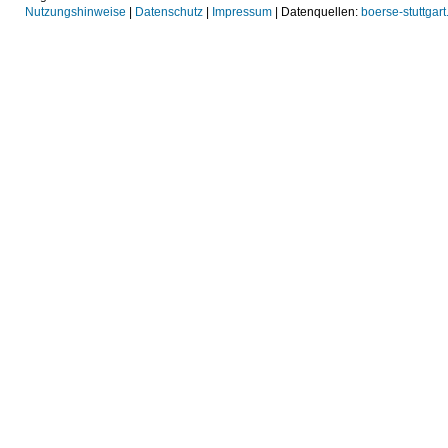
Nutzungshinweise
|
Datenschutz
|
Impressum
| Datenquellen:
boerse-stuttgart