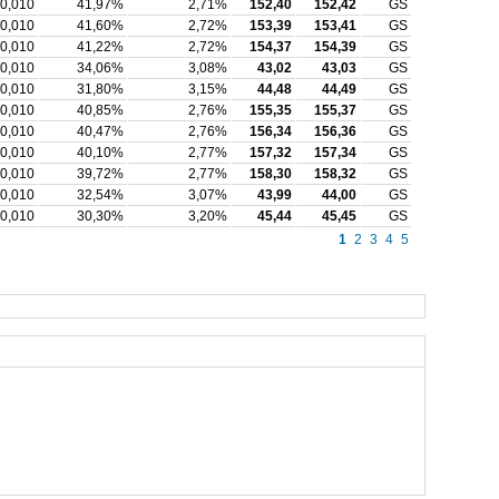
0,010
41,97%
2,71%
152,40
152,42
GS
0,010
41,60%
2,72%
153,39
153,41
GS
0,010
41,22%
2,72%
154,37
154,39
GS
0,010
34,06%
3,08%
43,02
43,03
GS
0,010
31,80%
3,15%
44,48
44,49
GS
0,010
40,85%
2,76%
155,35
155,37
GS
0,010
40,47%
2,76%
156,34
156,36
GS
0,010
40,10%
2,77%
157,32
157,34
GS
0,010
39,72%
2,77%
158,30
158,32
GS
0,010
32,54%
3,07%
43,99
44,00
GS
0,010
30,30%
3,20%
45,44
45,45
GS
1
2
3
4
5