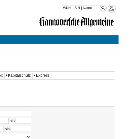
ex
Kapitalschutz
Express
bis
bis