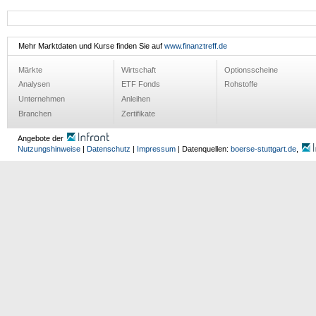
Mehr Marktdaten und Kurse finden Sie auf
www.finanztreff.de
Märkte
Wirtschaft
Optionsscheine
Analysen
ETF Fonds
Rohstoffe
Unternehmen
Anleihen
Branchen
Zertifikate
Angebote der
Nutzungshinweise
|
Datenschutz
|
Impressum
| Datenquellen:
boerse-stuttgart.de
,