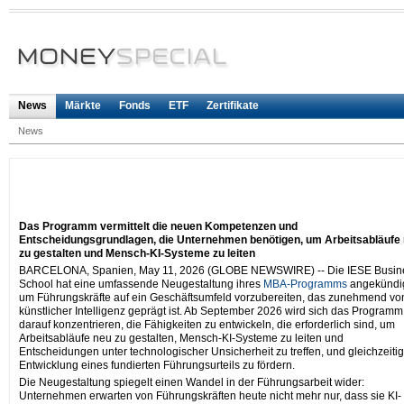
News
Märkte
Fonds
ETF
Zertifikate
News
Das Programm vermittelt die neuen Kompetenzen und
Entscheidungsgrundlagen, die Unternehmen benötigen, um Arbeitsabläufe
zu gestalten und Mensch-KI-Systeme zu leiten
BARCELONA, Spanien, May 11, 2026 (GLOBE NEWSWIRE) -- Die IESE Busin
School hat eine umfassende Neugestaltung ihres
MBA-Programms
angekündig
um Führungskräfte auf ein Geschäftsumfeld vorzubereiten, das zunehmend vo
künstlicher Intelligenz geprägt ist. Ab September 2026 wird sich das Programm
darauf konzentrieren, die Fähigkeiten zu entwickeln, die erforderlich sind, um
Arbeitsabläufe neu zu gestalten, Mensch-KI-Systeme zu leiten und
Entscheidungen unter technologischer Unsicherheit zu treffen, und gleichzeitig
Entwicklung eines fundierten Führungsurteils zu fördern.
Die Neugestaltung spiegelt einen Wandel in der Führungsarbeit wider:
Unternehmen erwarten von Führungskräften heute nicht mehr nur, dass sie KI-