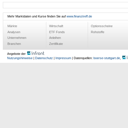
Mehr Marktdaten und Kurse finden Sie auf
www.finanztreff.de
Märkte
Wirtschaft
Optionsscheine
Analysen
ETF Fonds
Rohstoffe
Unternehmen
Anleihen
Branchen
Zertifikate
Angebote der
Nutzungshinweise
|
Datenschutz
|
Impressum
| Datenquellen:
boerse-stuttgart.de
,