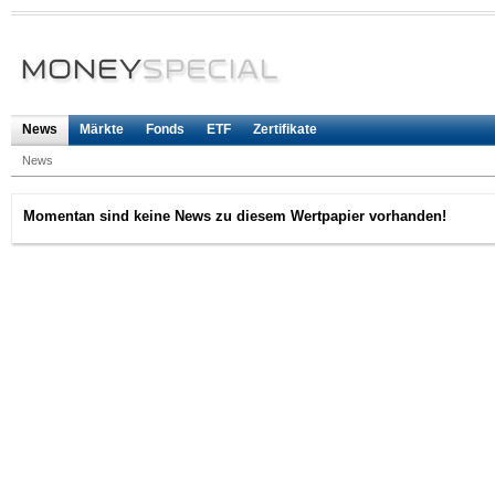
News
Märkte
Fonds
ETF
Zertifikate
News
Momentan sind keine News zu diesem Wertpapier vorhanden!