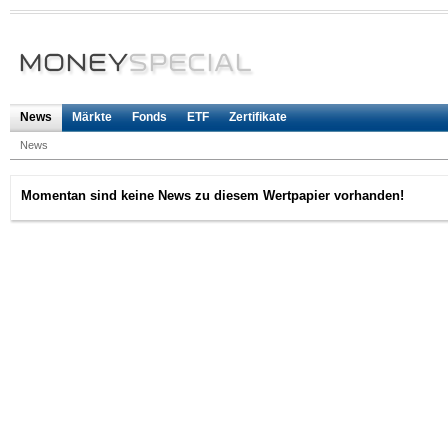
News
Märkte
Fonds
ETF
Zertifikate
News
Momentan sind keine News zu diesem Wertpapier vorhanden!