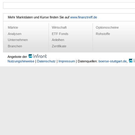
Mehr Marktdaten und Kurse finden Sie auf
www.finanztreff.de
Märkte
Wirtschaft
Optionsscheine
Analysen
ETF Fonds
Rohstoffe
Unternehmen
Anleihen
Branchen
Zertifikate
Angebote der
Nutzungshinweise
|
Datenschutz
|
Impressum
| Datenquellen:
boerse-stuttgart.de
,