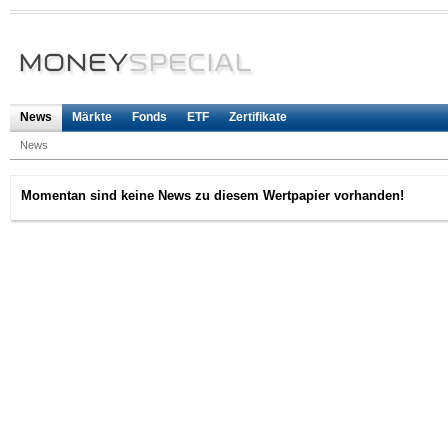
News
Märkte
Fonds
ETF
Zertifikate
News
Momentan sind keine News zu diesem Wertpapier vorhanden!