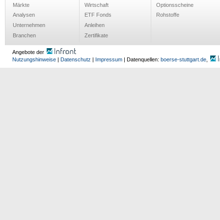
Märkte
Wirtschaft
Optionsscheine
Analysen
ETF Fonds
Rohstoffe
Unternehmen
Anleihen
Branchen
Zertifikate
Angebote der
Nutzungshinweise
|
Datenschutz
|
Impressum
| Datenquellen:
boerse-stuttgart.de
,