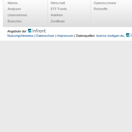
Märkte
Wirtschaft
Optionsscheine
Analysen
ETF Fonds
Rohstoffe
Unternehmen
Anleihen
Branchen
Zertifikate
Angebote der
Nutzungshinweise
|
Datenschutz
|
Impressum
| Datenquellen:
boerse-stuttgart.de
,