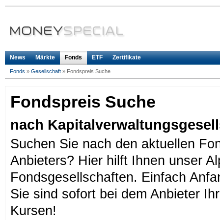
News
Märkte
Fonds
ETF
Zertifikate
Fonds
»
Gesellschaft
»
Fondspreis Suche
Fondspreis Suche
nach Kapitalverwaltungsgesell
Suchen Sie nach den aktuellen Fo
Anbieters? Hier hilft Ihnen unser A
Fondsgesellschaften. Einfach Anf
Sie sind sofort bei dem Anbieter Ih
Kursen!