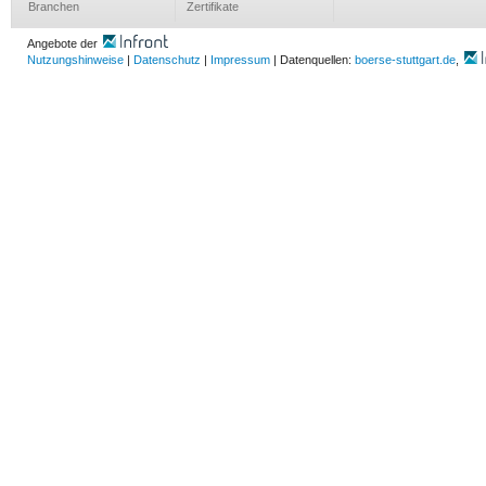
Branchen
Zertifikate
Angebote der
Nutzungshinweise
|
Datenschutz
|
Impressum
| Datenquellen:
boerse-stuttgart.de
,