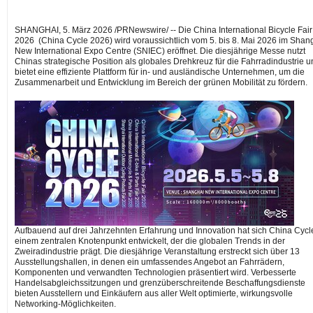
SHANGHAI
,
5. März 2026
/PRNewswire/ -- Die China International Bicycle Fair
2026 (China Cycle 2026) wird voraussichtlich vom 5. bis 8. Mai 2026 im Shan
New International Expo Centre (SNIEC) eröffnet. Die diesjährige Messe nutzt
Chinas strategische Position als globales Drehkreuz für die Fahrradindustrie 
bietet eine effiziente Plattform für in- und ausländische Unternehmen, um die
Zusammenarbeit und Entwicklung im Bereich der grünen Mobilität zu fördern.
Aufbauend auf drei Jahrzehnten Erfahrung und Innovation hat sich China Cycl
einem zentralen Knotenpunkt entwickelt, der die globalen Trends in der
Zweiradindustrie prägt. Die diesjährige Veranstaltung erstreckt sich über 13
Ausstellungshallen, in denen ein umfassendes Angebot an Fahrrädern,
Komponenten und verwandten Technologien präsentiert wird. Verbesserte
Handelsabgleichssitzungen und grenzüberschreitende Beschaffungsdienste
bieten Ausstellern und Einkäufern aus aller Welt optimierte, wirkungsvolle
Networking-Möglichkeiten.