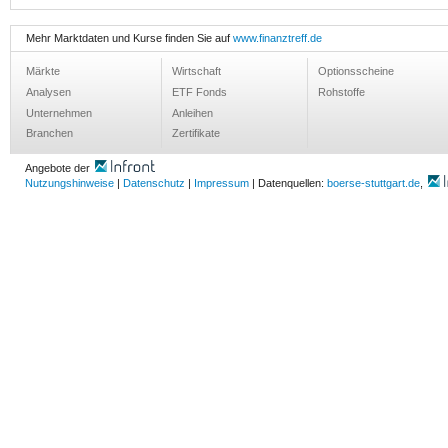
Mehr Marktdaten und Kurse finden Sie auf
www.finanztreff.de
Märkte
Wirtschaft
Optionsscheine
Analysen
ETF Fonds
Rohstoffe
Unternehmen
Anleihen
Branchen
Zertifikate
Angebote der
Nutzungshinweise
|
Datenschutz
|
Impressum
| Datenquellen:
boerse-stuttgart.de
,