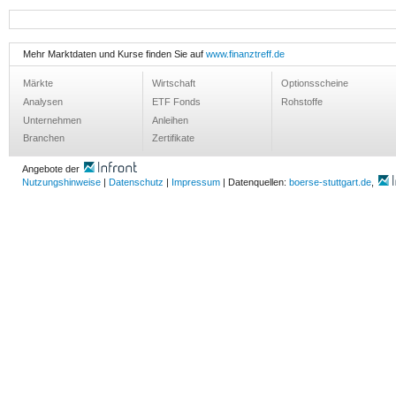
Mehr Marktdaten und Kurse finden Sie auf
www.finanztreff.de
Märkte
Wirtschaft
Optionsscheine
Analysen
ETF Fonds
Rohstoffe
Unternehmen
Anleihen
Branchen
Zertifikate
Angebote der
Nutzungshinweise
|
Datenschutz
|
Impressum
| Datenquellen:
boerse-stuttgart.de
,