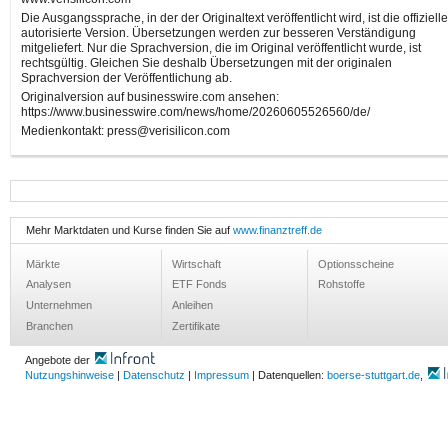
Die Ausgangssprache, in der der Originaltext veröffentlicht wird, ist die offiziell
autorisierte Version. Übersetzungen werden zur besseren Verständigung
mitgeliefert. Nur die Sprachversion, die im Original veröffentlicht wurde, ist
rechtsgültig. Gleichen Sie deshalb Übersetzungen mit der originalen
Sprachversion der Veröffentlichung ab.
Originalversion auf businesswire.com ansehen:
https://www.businesswire.com/news/home/20260605526560/de/
Medienkontakt: press@verisilicon.com
Mehr Marktdaten und Kurse finden Sie auf
www.finanztreff.de
Märkte
Wirtschaft
Optionsscheine
Analysen
ETF Fonds
Rohstoffe
Unternehmen
Anleihen
Branchen
Zertifikate
Angebote der
Nutzungshinweise
|
Datenschutz
|
Impressum
| Datenquellen:
boerse-stuttgart.de
,