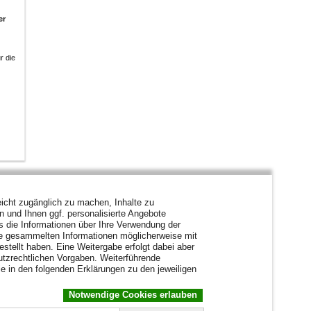
er
r die
icht zugänglich zu machen, Inhalte zu
en und Ihnen ggf. personalisierte Angebote
s die Informationen über Ihre Verwendung der
ie gesammelten Informationen möglicherweise mit
stellt haben. Eine Weitergabe erfolgt dabei aber
hutzrechtlichen Vorgaben. Weiterführende
e in den folgenden Erklärungen zu den jeweiligen
Notwendige Cookies erlauben