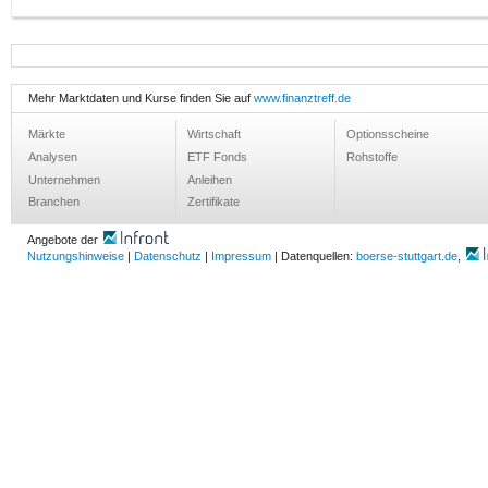
Mehr Marktdaten und Kurse finden Sie auf
www.finanztreff.de
Märkte
Wirtschaft
Optionsscheine
Analysen
ETF Fonds
Rohstoffe
Unternehmen
Anleihen
Branchen
Zertifikate
Angebote der
Nutzungshinweise
|
Datenschutz
|
Impressum
| Datenquellen:
boerse-stuttgart.de
,