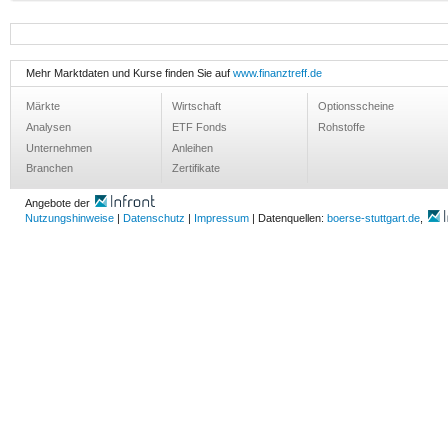
Mehr Marktdaten und Kurse finden Sie auf
www.finanztreff.de
Märkte
Wirtschaft
Optionsscheine
Analysen
ETF Fonds
Rohstoffe
Unternehmen
Anleihen
Branchen
Zertifikate
Angebote der
Nutzungshinweise
|
Datenschutz
|
Impressum
| Datenquellen:
boerse-stuttgart.de
,