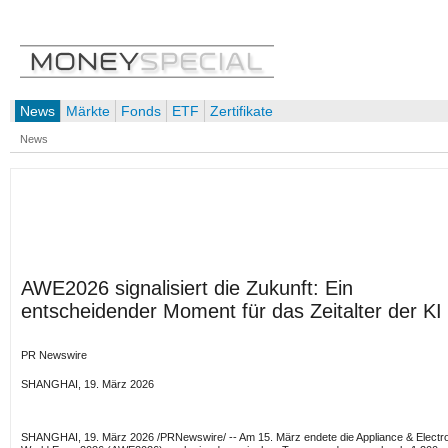
News
Märkte
Fonds
ETF
Zertifikate
News
AWE2026 signalisiert die Zukunft: Ein
entscheidender Moment für das Zeitalter der KI
PR Newswire
SHANGHAI, 19. März 2026
SHANGHAI
,
19. März 2026
/PRNewswire/ -- Am 15. März endete die Appliance & Electr