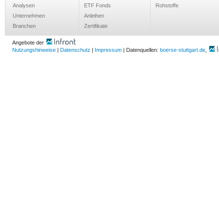
Analysen
ETF Fonds
Rohstoffe
Unternehmen
Anleihen
Branchen
Zertifikate
Angebote der
Nutzungshinweise
|
Datenschutz
|
Impressum
| Datenquellen:
boerse-stuttgart.de
,