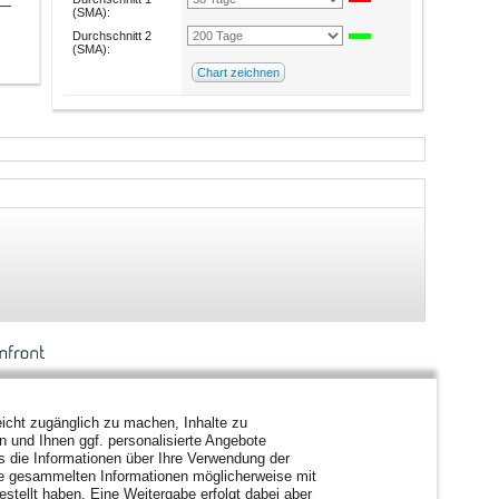
(SMA):
Durchschnitt 2
(SMA):
icht zugänglich zu machen, Inhalte zu
en und Ihnen ggf. personalisierte Angebote
s die Informationen über Ihre Verwendung der
ie gesammelten Informationen möglicherweise mit
stellt haben. Eine Weitergabe erfolgt dabei aber