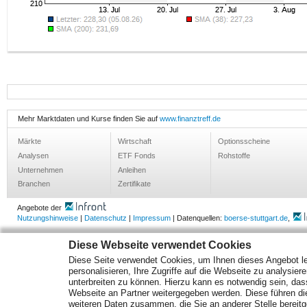
Mehr Marktdaten und Kurse finden Sie auf
www.finanztreff.de
Märkte
Wirtschaft
Optionsscheine
Analysen
ETF Fonds
Rohstoffe
Unternehmen
Anleihen
Branchen
Zertifikate
Angebote der
Nutzungshinweise
|
Datenschutz
|
Impressum
| Datenquellen:
boerse-stuttgart.de
,
Diese Webseite verwendet Cookies
Diese Seite verwendet Cookies, um Ihnen dieses Angebot le
personalisieren, Ihre Zugriffe auf die Webseite zu analysier
unterbreiten zu können. Hierzu kann es notwendig sein, das
Webseite an Partner weitergegeben werden. Diese führen d
weiteren Daten zusammen, die Sie an anderer Stelle bereitge