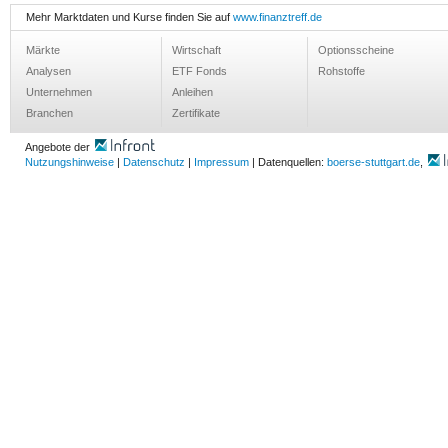
Mehr Marktdaten und Kurse finden Sie auf
www.finanztreff.de
Märkte
Wirtschaft
Optionsscheine
Analysen
ETF Fonds
Rohstoffe
Unternehmen
Anleihen
Branchen
Zertifikate
Angebote der
Nutzungshinweise
|
Datenschutz
|
Impressum
| Datenquellen:
boerse-stuttgart.de
,