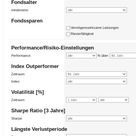
Fondsalter
mindestens:
Fondssparen
Vermögenswirksame Leistungen
Riesterfähigkeit
Performance/Risiko-Einstellungen
Performance:
% über:
Index Outperformer
Zeitraum:
Index:
Volatilität [%]
Zeitraum:
Sharpe Ratio [3 Jahre]
Sharpe:
Längste Verlustperiode