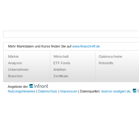
Mehr Marktdaten und Kurse finden Sie auf
www.finanztreff.de
Märkte
Wirtschaft
Optionsscheine
Analysen
ETF Fonds
Rohstoffe
Unternehmen
Anleihen
Branchen
Zertifikate
Angebote der
Nutzungshinweise
|
Datenschutz
|
Impressum
| Datenquellen:
boerse-stuttgart.de
,