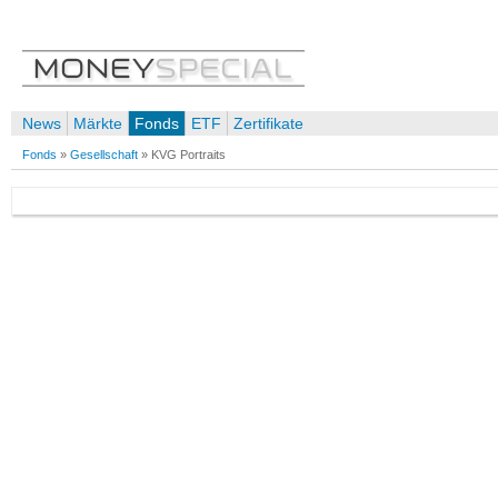
News
Märkte
Fonds
ETF
Zertifikate
Fonds
»
Gesellschaft
»
KVG Portraits