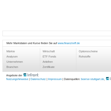
Mehr Marktdaten und Kurse finden Sie auf
www.finanztreff.de
Märkte
Wirtschaft
Optionsscheine
Analysen
ETF Fonds
Rohstoffe
Unternehmen
Anleihen
Branchen
Zertifikate
Angebote der
Nutzungshinweise
|
Datenschutz
|
Impressum
| Datenquellen:
boerse-stuttgart.de
,