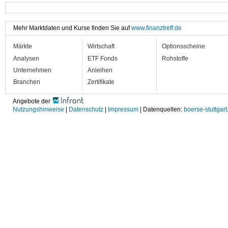
Mehr Marktdaten und Kurse finden Sie auf
www.finanztreff.de
Märkte
Wirtschaft
Optionsscheine
Analysen
ETF Fonds
Rohstoffe
Unternehmen
Anleihen
Branchen
Zertifikate
Angebote der
Nutzungshinweise
|
Datenschutz
|
Impressum
| Datenquellen:
boerse-stuttgart