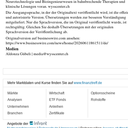
Neurotechnologie und Bioingenieurwesen in bahnbrechende Therapien und
klinische Lösungen voran. wysscenter.ch
Die Ausgangssprache, in der der Originaltext veröffentlicht wird, ist die offizi
und autorisierte Version. Übersetzungen werden zur besseren Verständigung
mitgeliefert. Nur die Sprachversion, die im Original veröffentlicht wurde, ist
rechtsgültig. Gleichen Sie deshalb Übersetzungen mit der originalen
Sprachversion der Veröffentlichung ab.
Originalversion auf businesswire.com ansehen:
https://www.businesswire.com/news/home/20260611861511/de/
Medien
Aldonza Gübeli | media@wysscenter.ch
Mehr Marktdaten und Kurse finden Sie auf
www.finanztreff.de
Märkte
Wirtschaft
Optionsscheine
Analysen
ETF Fonds
Rohstoffe
Unternehmen
Anleihen
Branchen
Zertifikate
Angebote der