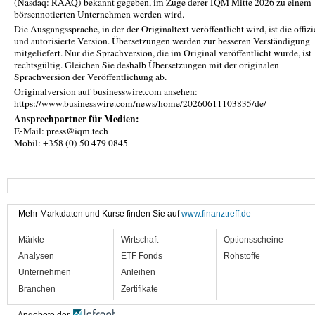
(Nasdaq: RAAQ) bekannt gegeben, im Zuge derer IQM Mitte 2026 zu einem
börsennotierten Unternehmen werden wird.
Die Ausgangssprache, in der der Originaltext veröffentlicht wird, ist die offizi
und autorisierte Version. Übersetzungen werden zur besseren Verständigung
mitgeliefert. Nur die Sprachversion, die im Original veröffentlicht wurde, ist
rechtsgültig. Gleichen Sie deshalb Übersetzungen mit der originalen
Sprachversion der Veröffentlichung ab.
Originalversion auf businesswire.com ansehen:
https://www.businesswire.com/news/home/20260611103835/de/
Ansprechpartner für Medien:
E-Mail: press@iqm.tech
Mobil: +358 (0) 50 479 0845
Mehr Marktdaten und Kurse finden Sie auf
www.finanztreff.de
Märkte
Wirtschaft
Optionsscheine
Analysen
ETF Fonds
Rohstoffe
Unternehmen
Anleihen
Branchen
Zertifikate