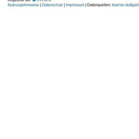
Angebote der
Nutzungshinweise
|
Datenschutz
|
Impressum
| Datenquellen:
boerse-stuttgart