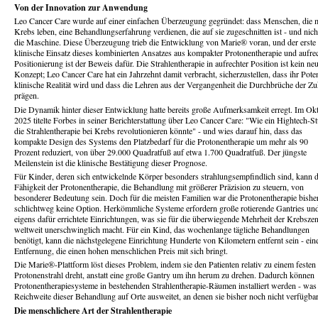
Von der Innovation zur Anwendung
Leo Cancer Care wurde auf einer einfachen Überzeugung gegründet: dass Menschen, die m
Krebs leben, eine Behandlungserfahrung verdienen, die auf sie zugeschnitten ist - und nich
die Maschine. Diese Überzeugung trieb die Entwicklung von Marie® voran, und der erste
klinische Einsatz dieses kombinierten Ansatzes aus kompakter Protonentherapie und aufre
Positionierung ist der Beweis dafür. Die Strahlentherapie in aufrechter Position ist kein ne
Konzept; Leo Cancer Care hat ein Jahrzehnt damit verbracht, sicherzustellen, dass ihr Pote
klinische Realität wird und dass die Lehren aus der Vergangenheit die Durchbrüche der Zu
prägen.
Die Dynamik hinter dieser Entwicklung hatte bereits große Aufmerksamkeit erregt. Im Ok
2025 titelte Forbes in seiner Berichterstattung über Leo Cancer Care: "Wie ein Hightech-St
die Strahlentherapie bei Krebs revolutionieren könnte" - und wies darauf hin, dass das
kompakte Design des Systems den Platzbedarf für die Protonentherapie um mehr als 90
Prozent reduziert, von über 29.000 Quadratfuß auf etwa 1.700 Quadratfuß. Der jüngste
Meilenstein ist die klinische Bestätigung dieser Prognose.
Für Kinder, deren sich entwickelnde Körper besonders strahlungsempfindlich sind, kann d
Fähigkeit der Protonentherapie, die Behandlung mit größerer Präzision zu steuern, von
besonderer Bedeutung sein. Doch für die meisten Familien war die Protonentherapie bishe
schlichtweg keine Option. Herkömmliche Systeme erfordern große rotierende Gantries un
eigens dafür errichtete Einrichtungen, was sie für die überwiegende Mehrheit der Krebszen
weltweit unerschwinglich macht. Für ein Kind, das wochenlange tägliche Behandlungen
benötigt, kann die nächstgelegene Einrichtung Hunderte von Kilometern entfernt sein - ein
Entfernung, die einen hohen menschlichen Preis mit sich bringt.
Die Marie®-Plattform löst dieses Problem, indem sie den Patienten relativ zu einem festen
Protonenstrahl dreht, anstatt eine große Gantry um ihn herum zu drehen. Dadurch können
Protonentherapiesysteme in bestehenden Strahlentherapie-Räumen installiert werden - was
Reichweite dieser Behandlung auf Orte ausweitet, an denen sie bisher noch nicht verfügbar
Die menschlichere Art der Strahlentherapie