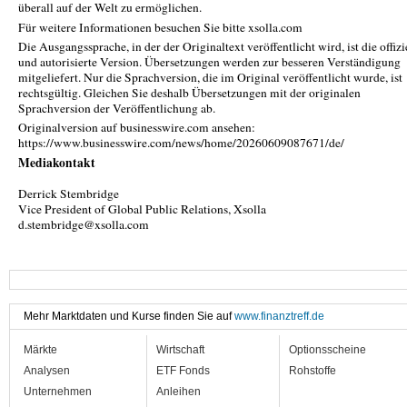
überall auf der Welt zu ermöglichen.
Für weitere Informationen besuchen Sie bitte xsolla.com
Die Ausgangssprache, in der der Originaltext veröffentlicht wird, ist die offizi
und autorisierte Version. Übersetzungen werden zur besseren Verständigung
mitgeliefert. Nur die Sprachversion, die im Original veröffentlicht wurde, ist
rechtsgültig. Gleichen Sie deshalb Übersetzungen mit der originalen
Sprachversion der Veröffentlichung ab.
Originalversion auf businesswire.com ansehen:
https://www.businesswire.com/news/home/20260609087671/de/
Mediakontakt
Derrick Stembridge
Vice President of Global Public Relations, Xsolla
d.stembridge@xsolla.com
Mehr Marktdaten und Kurse finden Sie auf
www.finanztreff.de
Märkte
Wirtschaft
Optionsscheine
Analysen
ETF Fonds
Rohstoffe
Unternehmen
Anleihen