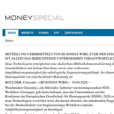
NEWS
MÄRKTE
FONDS
ETF
ZERTIFIKATE
News
MITTEILUNG UEBERMITTELT VON BUSINESS WIRE. FUER DEN INH
IST ALLEIN DAS BERICHTENDE UNTERNEHMEN VERANTWORTLIC
Neue Technologien ermöglichen eine skalierbare Bibliotheksnormalisierung f
Genomiklabore mit hohem Durchsatz sowie eine verbesserte
Amplifikationsgenauigkeit für onkologische Sequenzierungsabläufe, bei denen
Datenqualität von entscheidender Bedeutung ist
BOULDER, Colorado --(BUSINESS WIRE)-- 10.06.2026 --
Watchmaker Genomics, ein führender Anbieter von leistungsstarken NGS-
Workflow-Lösungen, gab heute bekannt, dass das Unternehmen auf der
Konferenz der Europäischen Gesellschaft für Humangenetik (ESHG) 2026 z
neue Technologien vorstellen wird, die darauf abzielen, die anhaltenden Engp
bei der Skalierbarkeit von Sequenzierungs-Workflows und der
Amplifikationsgenauigkeit zu beseitigen.