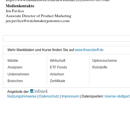
Medienkontakte
Jen Pavlica
Associate Director of Product Marketing
jen.pavlica@watchmakergenomics.com
Mehr Marktdaten und Kurse finden Sie auf
www.finanztreff.de
Märkte
Wirtschaft
Optionsscheine
Analysen
ETF Fonds
Rohstoffe
Unternehmen
Anleihen
Branchen
Zertifikate
Angebote der
Nutzungshinweise
|
Datenschutz
|
Impressum
| Datenquellen:
boerse-stuttgart