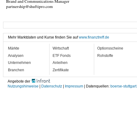
Brand and Communications Manager
partnership@shuftipro.com
Mehr Marktdaten und Kurse finden Sie auf
www.finanztreff.de
Märkte
Wirtschaft
Optionsscheine
Analysen
ETF Fonds
Rohstoffe
Unternehmen
Anleihen
Branchen
Zertifikate
Angebote der
Nutzungshinweise
|
Datenschutz
|
Impressum
| Datenquellen:
boerse-stuttgart