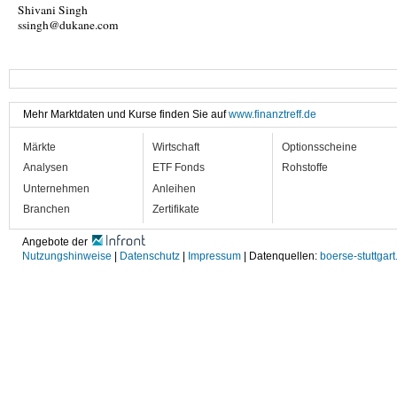
Shivani Singh
ssingh@dukane.com
Mehr Marktdaten und Kurse finden Sie auf
www.finanztreff.de
Märkte
Wirtschaft
Optionsscheine
Analysen
ETF Fonds
Rohstoffe
Unternehmen
Anleihen
Branchen
Zertifikate
Angebote der
Nutzungshinweise
|
Datenschutz
|
Impressum
| Datenquellen:
boerse-stuttgart